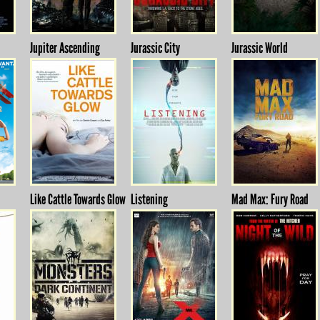
Jupiter Ascending
Jurassic City
Jurassic World
Like Cattle Towards Glow
Listening
Mad Max: Fury Road