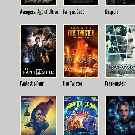
Avengers: Age of Ultron
Campus Code
Chappie
Fantastic Four
Fire Twister
Frankenstein