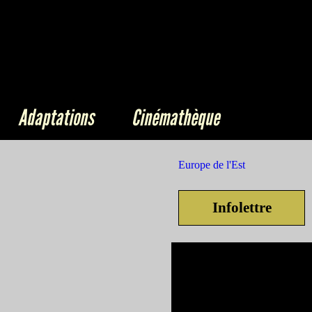
Adaptations
Cinémathèque
Europe de l'Est
Infolettre