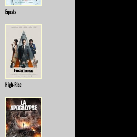
Equals
High-Rise