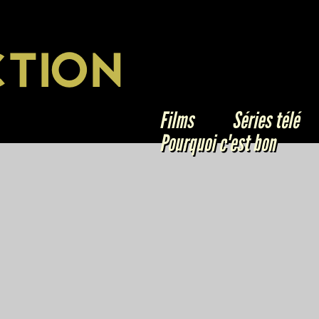
Jump to navigation
CTION
Films
Séries télé
Pourquoi c'est bon