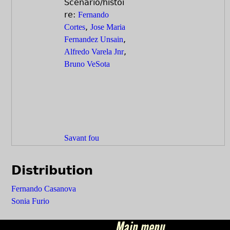
Scénario/histoi
re:
Fernando
,
Cortes
Jose Maria
,
Fernandez Unsain
,
Alfredo Varela Jnr
Bruno VeSota
Savant fou
Distribution
Fernando Casanova
Sonia Furio
Main menu