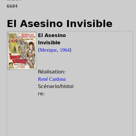
6684
El Asesino Invisible
El Asesino
Invisible
(
,
)
Mexique
1964
Réalisation:
René Cardona
Scénario/histoi
re: