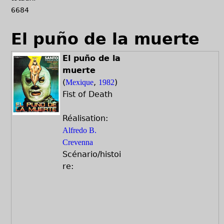
6684
El puño de la muerte
El puño de la
muerte
(
,
)
Mexique
1982
Fist of Death
Réalisation:
Alfredo B.
Crevenna
Scénario/histoi
re: