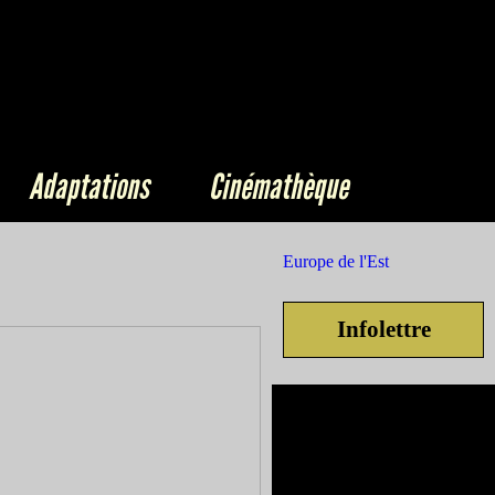
Adaptations
Cinémathèque
Europe de l'Est
Infolettre