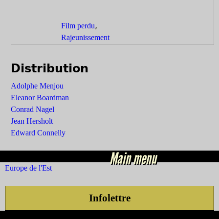
,
Film perdu
Rajeunissement
Distribution
Adolphe Menjou
Eleanor Boardman
Conrad Nagel
Jean Hersholt
Edward Connelly
Main menu
Europe de l'Est
Infolettre