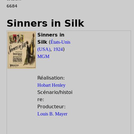
6684
Sinners in Silk
Sinners in
Silk
(
États-Unis
,
)
(USA)
1924
MGM
Réalisation:
Hobart Henley
Scénario/histoi
re:
Producteur:
Louis B. Mayer