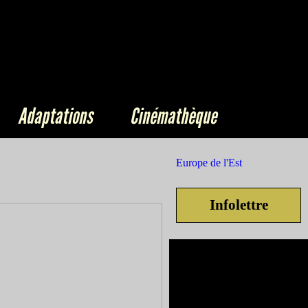
Adaptations
Cinémathèque
Europe de l'Est
Infolettre