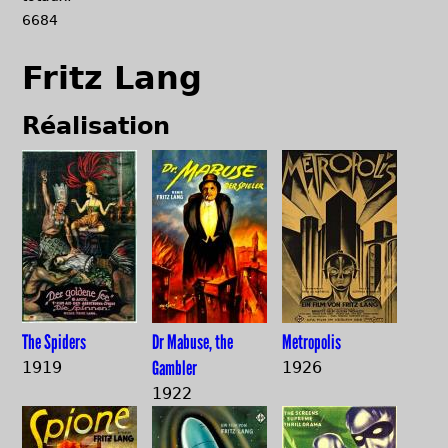
6684
Fritz Lang
Réalisation
The Spiders
Dr Mabuse, the
Metropolis
Gambler
1919
1926
1922