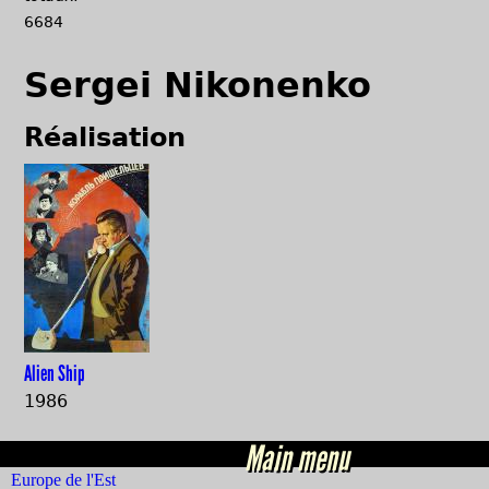
6684
Sergei Nikonenko
Réalisation
Alien Ship
1986
Main menu
Europe de l'Est