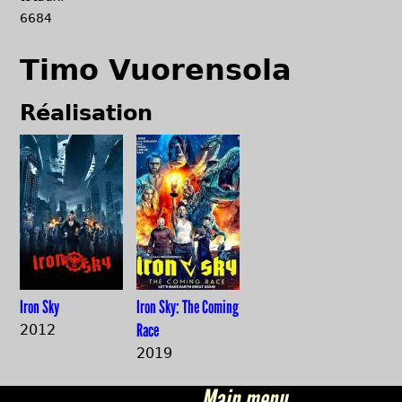
6684
Timo Vuorensola
Réalisation
Iron Sky
Iron Sky: The Coming
Race
2012
2019
Main menu