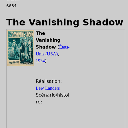
6684
The Vanishing Shadow
The
Vanishing
Shadow
(
États-
,
Unis (USA)
)
1934
Réalisation:
Lew Landers
Scénario/histoi
re: